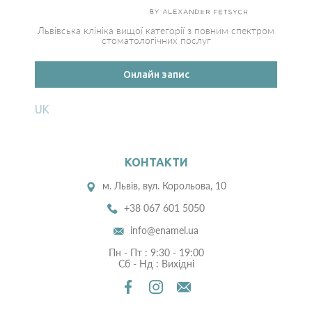
Львівська клініка вищої категорії з повним спектром
стоматологічних послуг
Онлайн запис
UK
КОНТАКТИ
м. Львів, вул. Корольова, 10
+38 067 601 5050
info@enamel.ua
Пн - Пт : 9:30 - 19:00
Сб - Нд : Вихідні