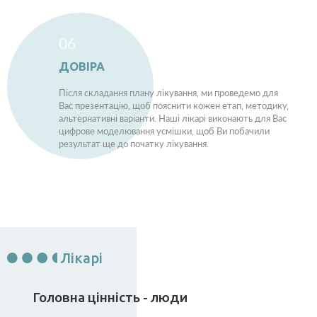
06
ДОВІРА
Після складання плану лікування, ми проведемо для
Вас презентацію, щоб пояснити кожен етап, методику,
альтернативні варіанти. Наші лікарі виконають для Вас
цифрове моделювання усмішки, щоб Ви побачили
результат ще до початку лікування.
Лікарі
Головна цінність - люди