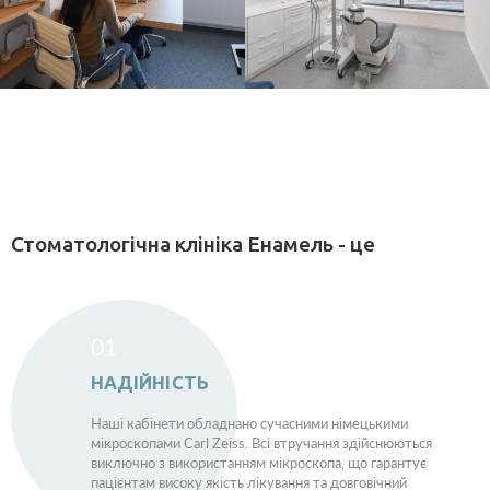
Стоматологічна клініка Енамель - це
01
НАДІЙНІСТЬ
Наші кабінети обладнано сучасними німецькими
мікроскопами Carl Zeiss. Всі втручання здійснюються
виключно з використанням мікроскопа, що гарантує
пацієнтам високу якість лікування та довговічний